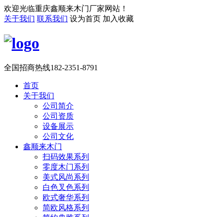
欢迎光临重庆鑫顺来木门厂家网站！
关于我们
联系我们
设为首页
加入收藏
全国招商热线
182-2351-8791
首页
关于我们
公司简介
公司资质
设备展示
公司文化
鑫顺来木门
扫码效果系列
零度木门系列
美式风尚系列
白色叉色系列
欧式奢华系列
简欧风格系列