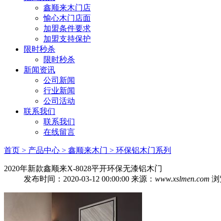
鑫顺来木门店
愉心木门店面
加盟条件要求
加盟支持保护
限时秒杀
限时秒杀
新闻资讯
公司新闻
行业新闻
公司活动
联系我们
联系我们
在线留言
首页
> 产品中心
> 鑫顺来木门
> 环保铝木门系列
2020年新款鑫顺来X-8028平开环保无漆铝木门
发布时间：2020-03-12 00:00:00
来源：
www.xslmen.com
浏