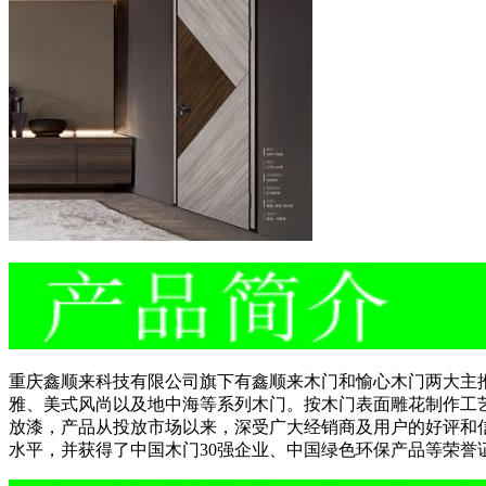
重庆鑫顺来科技有限公司旗下有鑫顺来木门和愉心木门两大主
雅、美式风尚以及地中海等系列木门。按木门表面雕花制作工
放漆，产品从投放市场以来，深受广大经销商及用户的好评和
水平，并获得了
中国木门30强企业、中国绿色环保产品等荣誉