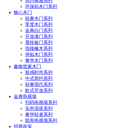
简约典雅系列
环保铝木门系列
愉心木门
轻奢木门系列
零度木门系列
金典白门系列
开放漆门系列
显纹板门系列
指接橡木系列
拼贴木门系列
奢华木门系列
鑫愉世家木门
肤感时尚系列
中式简约系列
轻奢现代系列
欧式开放系列
金典电视墙
扫码电视墙系列
实色混搭系列
奢华轻者系列
隐形电视墙系列
招商政策