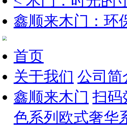
< 木门：时光的
鑫顺来木门：环
首页
关于我们
公司简
鑫顺来木门
扫码
色系列
欧式奢华