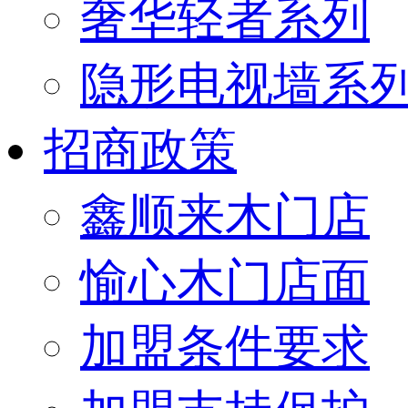
奢华轻者系列
隐形电视墙系
招商政策
鑫顺来木门店
愉心木门店面
加盟条件要求