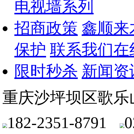
电视墙系列
招商政策
鑫顺来
保护
联系我们
在
限时秒杀
新闻资
重庆沙坪坝区歌乐
182-2351-8791
0