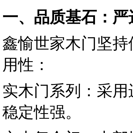
一、品质基石：严
鑫愉世家木门坚持
用性： ‌
实木门系列‌：采
稳定性强。 ‌