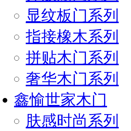
显纹板门系列
指接橡木系列
拼贴木门系列
奢华木门系列
鑫愉世家木门
肤感时尚系列