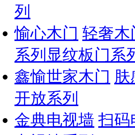
列
愉心木门
轻奢木
系列
显纹板门系
鑫愉世家木门
肤
开放系列
金典电视墙
扫码