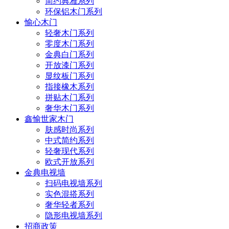
简约典雅系列
环保铝木门系列
愉心木门
轻奢木门系列
零度木门系列
金典白门系列
开放漆门系列
显纹板门系列
指接橡木系列
拼贴木门系列
奢华木门系列
鑫愉世家木门
肤感时尚系列
中式简约系列
轻奢现代系列
欧式开放系列
金典电视墙
扫码电视墙系列
实色混搭系列
奢华轻者系列
隐形电视墙系列
招商政策