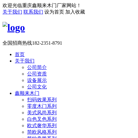
欢迎光临重庆鑫顺来木门厂家网站！
关于我们
联系我们
设为首页
加入收藏
全国招商热线
182-2351-8791
首页
关于我们
公司简介
公司资质
设备展示
公司文化
鑫顺来木门
扫码效果系列
零度木门系列
美式风尚系列
白色叉色系列
欧式奢华系列
简欧风格系列