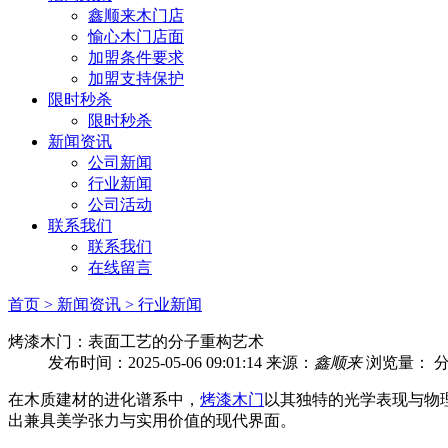
鑫顺来木门店
愉心木门店面
加盟条件要求
加盟支持保护
限时秒杀
限时秒杀
新闻资讯
公司新闻
行业新闻
公司活动
联系我们
联系我们
在线留言
首页
> 新闻资讯
> 行业新闻
烤漆木门：表面工艺的分子重构艺术
发布时间：2025-05-06 09:01:14
来源：
鑫顺来
浏览量：
分
在木质建材的进化谱系中，
烤漆木门
以其独特的光学表现与物
出兼具美学张力与实用价值的现代界面。