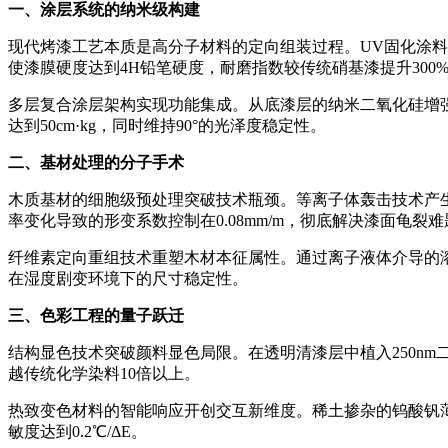
一、涂层系统的纳米级构建
现代烤漆工艺本质是高分子材料的定向组装过程。UV固化涂料
使漆膜硬度达到4H铅笔硬度，耐磨指数较传统硝基漆提升300
多层复合涂层架构实现功能集成。从底漆层的纳米二氧化硅增强
达到50cm·kg，同时维持90°的光泽度稳定性。
二、基材处理的分子手术
木质基材的细胞级预处理突破技术瓶颈。等离子体轰击技术产生
率变化导致的形变系数控制在0.08mm/m，彻底解决漆面龟裂难
纤维素定向重组技术重塑木材本征属性。通过离子液体介导的溶解
在湿度剧变环境下的尺寸稳定性。
三、色彩工程的量子跃迁
结构显色技术突破颜料显色局限。在透明清漆层中植入250n
越传统化学染料10倍以上。
热致变色材料的智能响应开创交互新维度。稀土掺杂的钨酸钒薄
敏度达到0.2℃/ΔE。