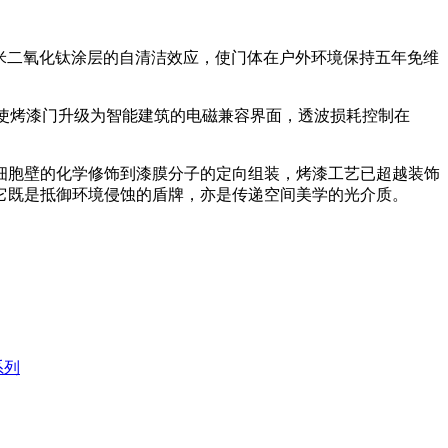
纳米二氧化钛涂层的自清洁效应，使门体在户外环境保持五年免维
护使烤漆门升级为智能建筑的电磁兼容界面，透波损耗控制在
细胞壁的化学修饰到漆膜分子的定向组装，烤漆工艺已超越装饰
它既是抵御环境侵蚀的盾牌，亦是传递空间美学的光介质。
系列