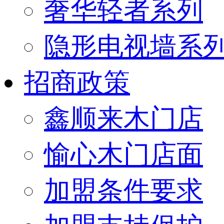
奢华轻者系列
隐形电视墙系
招商政策
鑫顺来木门店
愉心木门店面
加盟条件要求