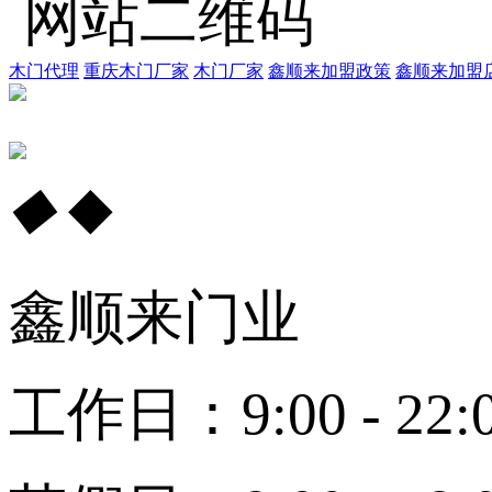
网站二维码
木门代理
重庆木门厂家
木门厂家
鑫顺来加盟政策
鑫顺来加盟
◆
◆
鑫顺来门业
工作日：9:00 - 22: