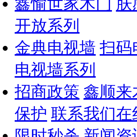
鑫愉世家木门
肤
开放系列
金典电视墙
扫码
电视墙系列
招商政策
鑫顺来
保护
联系我们
在
限时秒杀
新闻资