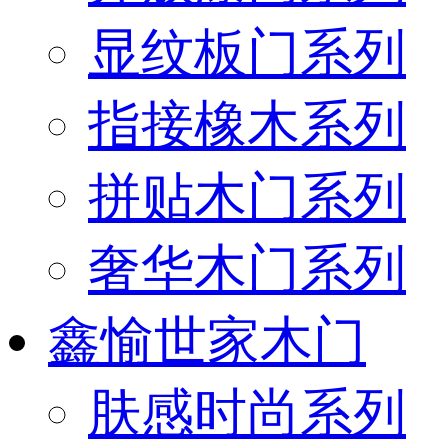
显纹板门系列
指接橡木系列
拼贴木门系列
奢华木门系列
鑫愉世家木门
肤感时尚系列