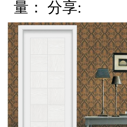
量：
分享: