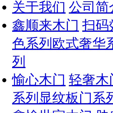
关于我们
公司简
鑫顺来木门
扫码
色系列
欧式奢华
列
愉心木门
轻奢木
系列
显纹板门系